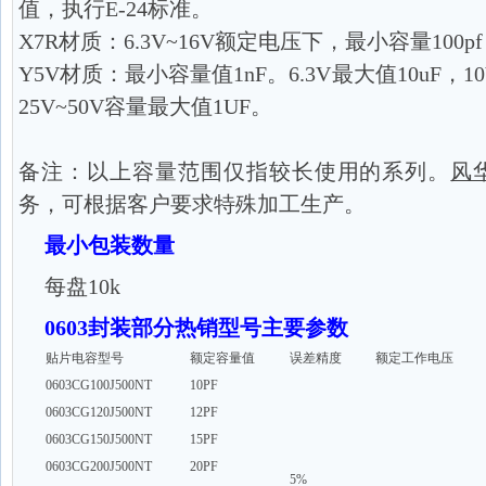
值，执行E-24标准。
X7R材质：6.3V~16V额定电压下，最小容量100pf
Y5V材质：最小容量值1nF。6.3V最大值10uF，10
25V~50V容量最大值1UF。
备注：以上容量范围仅指较长使用的系列。
风
务，可根据客户要求特殊加工生产。
最小包装数量
每盘10k
0603封装部分热销型号主要参数
贴片电容型号
额定容量值
误差精度
额定工作电压
0603CG100J500NT
10PF
0603CG120J500NT
12PF
0603CG150J500NT
15PF
0603CG200J500NT
20PF
5%