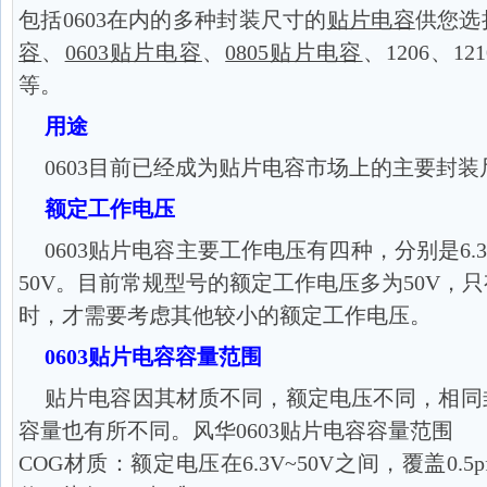
包括0603在内的多种封装尺寸的
贴片电容
供您选
容
、
0603贴片电容
、
0805贴片电容
、1206、121
等。
用途
0603目前已经成为贴片电容市场上的主要封
额定工作电压
0603贴片电容主要工作电压有四种，分别是6.3V
50V。目前常规型号的额定工作电压多为50V，
时，才需要考虑其他较小的额定工作电压。
0603贴片电容容量范围
贴片电容因其材质不同，额定电压不同，相同
容量也有所不同。风华0603贴片电容容量范围
COG材质：额定电压在6.3V~50V之间，覆盖0.5p